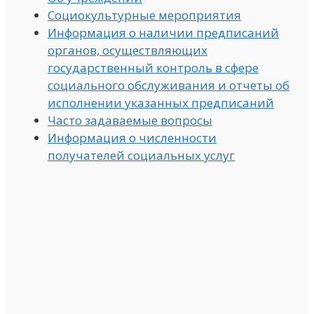
Социокультурные мероприятия
Информация о наличии предписаний
органов, осуществляющих
государственный контроль в сфере
социального обслуживания и отчеты об
исполнении указанных предписаний
Часто задаваемые вопросы
Информация о численности
получателей социальных услуг