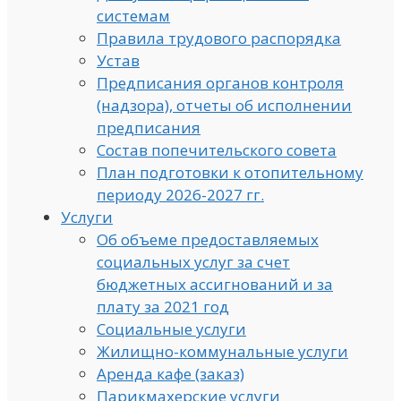
системам
Правила трудового распорядка
Устав
Предписания органов контроля
(надзора), отчеты об исполнении
предписания
Состав попечительского совета
План подготовки к отопительному
периоду 2026-2027 гг.
Услуги
Об объеме предоставляемых
социальных услуг за счет
бюджетных ассигнований и за
плату за 2021 год
Социальные услуги
Жилищно-коммунальные услуги
Аренда кафе (заказ)
Парикмахерские услуги