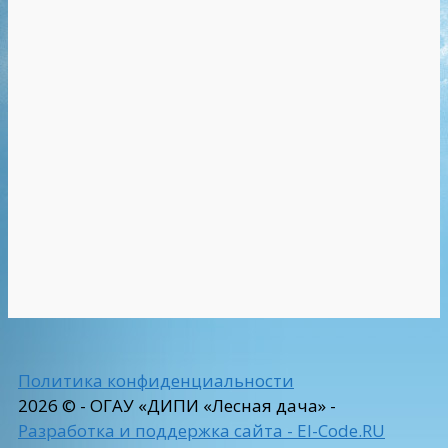
Политика конфиденциальности
2026 © - ОГАУ «ДИПИ «Лесная дача» -
Разработка и поддержка сайта - El-Code.RU