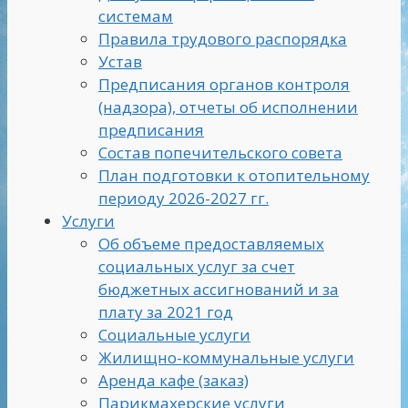
системам
Правила трудового распорядка
Устав
Предписания органов контроля
(надзора), отчеты об исполнении
предписания
Состав попечительского совета
План подготовки к отопительному
периоду 2026-2027 гг.
Услуги
Об объеме предоставляемых
социальных услуг за счет
бюджетных ассигнований и за
плату за 2021 год
Социальные услуги
Жилищно-коммунальные услуги
Аренда кафе (заказ)
Парикмахерские услуги