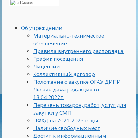
Russian
Об учреждении
Материально-техническое
обеспечение
Правила внутреннего распорядка
График посещения
Лицензии
Коллективный договор
Положение о закупке ОГАУ ДИПИ
Лесная дача редакция от
13.04.2022г.
Перечень товаров, работ, услуг для
закупки у СМП
ПФХД на 2021-2023 годы
Наличие свободных мест
Доступ к информационным