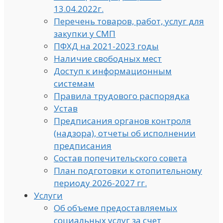
13.04.2022г.
Перечень товаров, работ, услуг для
закупки у СМП
ПФХД на 2021-2023 годы
Наличие свободных мест
Доступ к информационным
системам
Правила трудового распорядка
Устав
Предписания органов контроля
(надзора), отчеты об исполнении
предписания
Состав попечительского совета
План подготовки к отопительному
периоду 2026-2027 гг.
Услуги
Об объеме предоставляемых
социальных услуг за счет