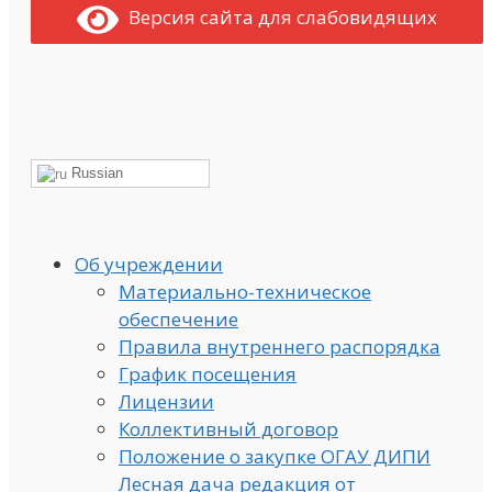
Версия сайта для слабовидящих
Russian
Об учреждении
Материально-техническое
обеспечение
Правила внутреннего распорядка
График посещения
Лицензии
Коллективный договор
Положение о закупке ОГАУ ДИПИ
Лесная дача редакция от