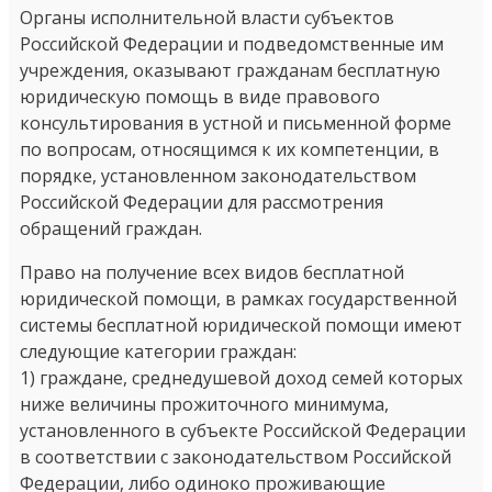
Органы исполнительной власти субъектов
Российской Федерации и подведомственные им
учреждения, оказывают гражданам бесплатную
юридическую помощь в виде правового
консультирования в устной и письменной форме
по вопросам, относящимся к их компетенции, в
порядке, установленном законодательством
Российской Федерации для рассмотрения
обращений граждан.
Право на получение всех видов бесплатной
юридической помощи, в рамках государственной
системы бесплатной юридической помощи имеют
следующие категории граждан:
1) граждане, среднедушевой доход семей которых
ниже величины прожиточного минимума,
установленного в субъекте Российской Федерации
в соответствии с законодательством Российской
Федерации, либо одиноко проживающие