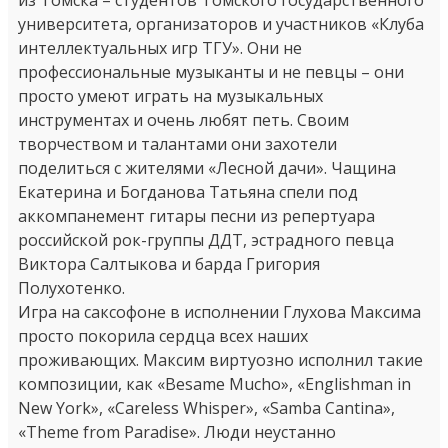
университета, организаторов и участников «Клуба
интеллектуальных игр ТГУ».
Они не
профессиональные музыканты и не певцы – они
просто умеют играть на музыкальных
инструментах и очень любят петь. Своим
творчеством и талантами они захотели
поделиться с жителями «Лесной дачи». Чащина
Екатерина и Богданова Татьяна спели под
аккомпанемент гитары песни из репертуара
российской рок-группы ДДТ, эстрадного певца
Виктора Салтыкова и барда Григория
Полухотенко.
Игра на саксофоне в исполнении Глухова Максима
просто покорила сердца всех наших
проживающих. Максим виртуозно исполнил такие
композиции, как «Besame Mucho», «Englishman in
New York», «Careless Whisper», «Samba Cantina»,
«Theme from Paradise». Люди неустанно