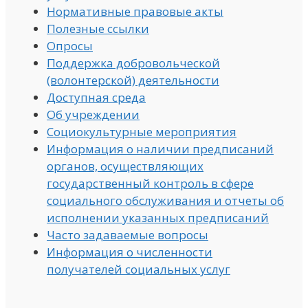
Нормативные правовые акты
Полезные ссылки
Опросы
Поддержка добровольческой
(волонтерской) деятельности
Доступная среда
Об учреждении
Социокультурные мероприятия
Информация о наличии предписаний
органов, осуществляющих
государственный контроль в сфере
социального обслуживания и отчеты об
исполнении указанных предписаний
Часто задаваемые вопросы
Информация о численности
получателей социальных услуг