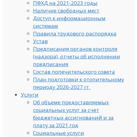
ПФХД на 2021-2023 годы
Наличие свободных мест
Доступ к информационным
системам
Правила трудового распорядка
Устав
Предписания органов контроля
(надзора), отчеты об исполнении
предписания
Состав попечительского совета
План подготовки к отопительному
периоду 2026-2027 гг.
Услуги
Об объеме предоставляемых
социальных услуг за счет
бюджетных ассигнований и за
плату за 2021 год
Социальные услуги