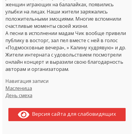
женщин играющих на балалайках, появились
улыбки на лицах. Наши жители заряжались
положительными эмоциями. Многие вспомнили
счастливые моменты своей жизни.
А песни в исполнении мадам Чик вообще привели
публику в восторг, зал пел вместе с ней в голос
«Подмосковные вечера», » Калину кудрявую» и др.
Жители интерната с удовольствием посмотрели
онлайн концерт и выразили свою благодарность
авторам и организаторам.
Навигация записи
Масленица
День смеха
Версия сайта для слабовидящих