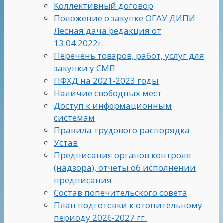
Коллективный договор
Положение о закупке ОГАУ ДИПИ
Лесная дача редакция от
13.04.2022г.
Перечень товаров, работ, услуг для
закупки у СМП
ПФХД на 2021-2023 годы
Наличие свободных мест
Доступ к информационным
системам
Правила трудового распорядка
Устав
Предписания органов контроля
(надзора), отчеты об исполнении
предписания
Состав попечительского совета
План подготовки к отопительному
периоду 2026-2027 гг.