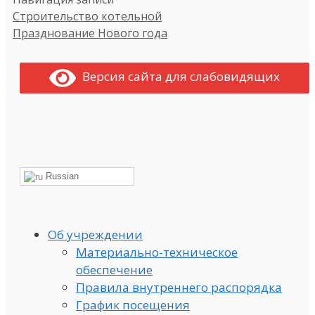
Строительство котельной
Празднование Нового года
Версия сайта для слабовидящих
Russian
Об учреждении
Материально-техническое
обеспечение
Правила внутреннего распорядка
График посещения