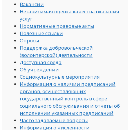
Вакансии
Независимая оценка качества оказания
услуг
Нормативные правовые акты
Полезные ссылки
Опросы
Поддержка добровольческой
(волонтерской) деятельности
Доступная среда
Об учреждении
Социокультурные мероприятия
Информация о наличии предписаний
органов, осуществляющих
государственный контроль в сфере
социального обслуживания и отчеты об
исполнении указанных предписаний
Часто задаваемые вопросы
Информация о численности