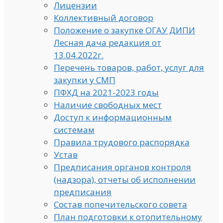
Лицензии
Коллективный договор
Положение о закупке ОГАУ ДИПИ
Лесная дача редакция от
13.04.2022г.
Перечень товаров, работ, услуг для
закупки у СМП
ПФХД на 2021-2023 годы
Наличие свободных мест
Доступ к информационным
системам
Правила трудового распорядка
Устав
Предписания органов контроля
(надзора), отчеты об исполнении
предписания
Состав попечительского совета
План подготовки к отопительному