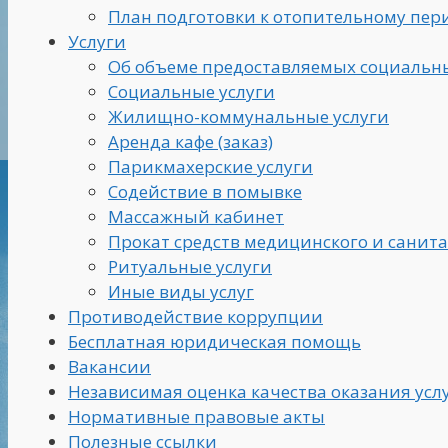
План подготовки к отопительному пери
Услуги
Об объеме предоставляемых социальных
Социальные услуги
Жилищно-коммунальные услуги
Аренда кафе (заказ)
Парикмахерские услуги
Содействие в помывке
Массажный кабинет
Прокат средств медицинского и санит
Ритуальные услуги
Иные виды услуг
Противодействие коррупции
Бесплатная юридическая помощь
Вакансии
Независимая оценка качества оказания усл
Нормативные правовые акты
Полезные ссылки