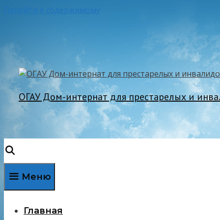
Перейти к содержимому
ОГАУ Дом-интернат для престарелых и инв
Меню
Главная