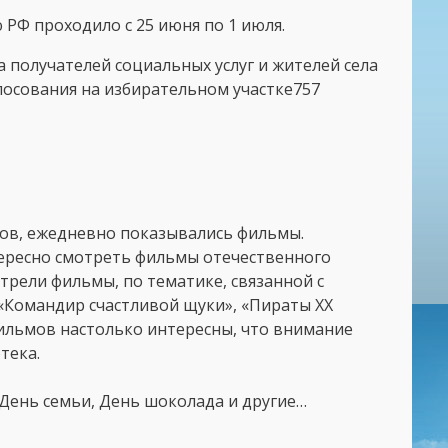
РФ проходило с 25 июня по 1 июля.
 получателей социальных услуг и жителей села
лосования на избирательном участке757
ков, ежедневно показывались фильмы.
ересно смотреть фильмы отечественного
рели фильмы, по тематике, связанной с
«Командир счастливой щуки», «Пираты XX
фильмов настолько интересны, что внимание
тека.
 День семьи, День шоколада и другие…