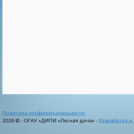
Политика конфиденциальности
2026 © - ОГАУ «ДИПИ «Лесная дача» -
Разработка и 