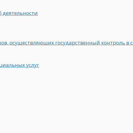
) деятельности
в, осуществляющих государственный контроль в с
циальных услуг