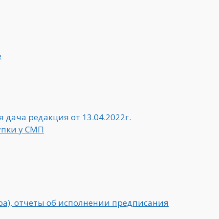
е
 дача редакция от 13.04.2022г.
купки у СМП
ра), отчеты об исполнении предписания