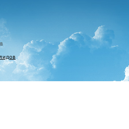
алидов