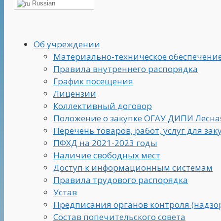
Russian
Об учреждении
Материально-техническое обеспечени
Правила внутреннего распорядка
График посещения
Лицензии
Коллективный договор
Положение о закупке ОГАУ ДИПИ Лесная
Перечень товаров, работ, услуг для за
ПФХД на 2021-2023 годы
Наличие свободных мест
Доступ к информационным системам
Правила трудового распорядка
Устав
Предписания органов контроля (надзо
Состав попечительского совета