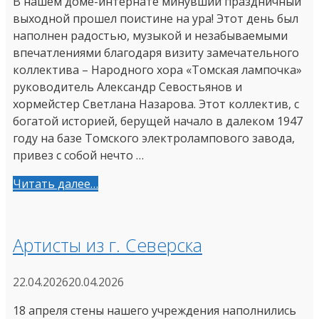
В нашем доме-интернате минувший праздничный
выходной прошел поистине на ура! Этот день был
наполнен радостью, музыкой и незабываемыми
впечатлениями благодаря визиту замечательного
коллектива – Народного хора «Томская лампочка»
руководитель Александр Севостьянов и
хормейстер Светлана Назарова. Этот коллектив, с
богатой историей, берущей начало в далеком 1947
году на базе Томского электролампового завода,
привез с собой нечто …
Читать далее…
Артисты из г. Северска
22.04.2026
20.04.2026
18 апреля стены нашего учреждения наполнились