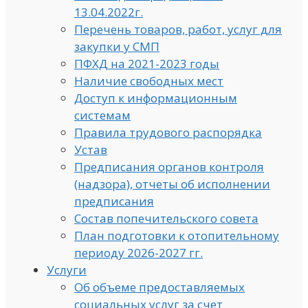
13.04.2022г.
Перечень товаров, работ, услуг для
закупки у СМП
ПФХД на 2021-2023 годы
Наличие свободных мест
Доступ к информационным
системам
Правила трудового распорядка
Устав
Предписания органов контроля
(надзора), отчеты об исполнении
предписания
Состав попечительского совета
План подготовки к отопительному
периоду 2026-2027 гг.
Услуги
Об объеме предоставляемых
социальных услуг за счет