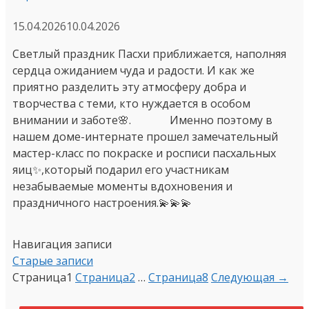
15.04.2026
10.04.2026
Светлый праздник Пасхи приближается, наполняя
сердца ожиданием чуда и радости. И как же
приятно разделить эту атмосферу добра и
творчества с теми, кто нуждается в особом
внимании и заботе🌸. Именно поэтому в
нашем доме-интернате прошел замечательный
мастер-класс по покраске и росписи пасхальных
яиц✨,который подарил его участникам
незабываемые моменты вдохновения и
праздничного настроения.💫💫💫
Навигация записи
Старые записи
Страница
1
Страница
2
…
Страница
8
Следующая
→