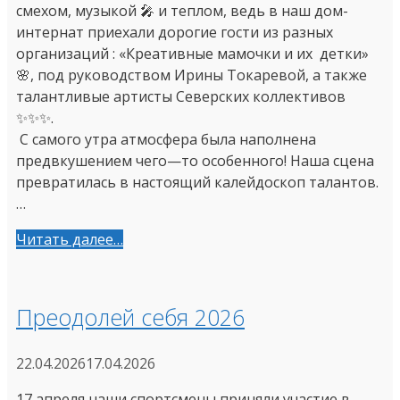
смехом, музыкой 🎤 и теплом, ведь в наш дом-
интернат приехали дорогие гости из разных
организаций : «Креативные мамочки и их детки»
🌸, под руководством Ирины Токаревой, а также
талантливые артисты Северских коллективов
✨✨✨
С самого утра атмосфера была наполнена
предвкушением чего—то особенного! Наша сцена
превратилась в настоящий калейдоскоп талантов.
…
Читать далее…
Преодолей себя 2026
22.04.2026
17.04.2026
17 апреля наши спортсмены приняли участие в