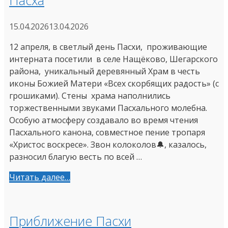
15.04.2026
13.04.2026
12 апреля, в светлый день Пасхи, проживающие
интерната посетили в селе Нащёково, Шегарского
района, уникальный деревянный Храм в честь
иконы Божией Матери «Всех скорбящих радость» (с
грошиками). Стены храма наполнились
торжественными звуками Пасхального молебна.
Особую атмосферу создавало во время чтения
Пасхального канона, совместное пение тропаря
«Христос воскресе». Звон колоколов🔔, казалось,
разносил благую весть по всей …
Читать далее…
Приближение Пасхи