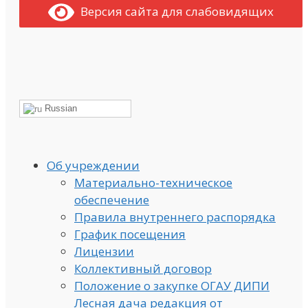
Версия сайта для слабовидящих
Russian
Об учреждении
Материально-техническое
обеспечение
Правила внутреннего распорядка
График посещения
Лицензии
Коллективный договор
Положение о закупке ОГАУ ДИПИ
Лесная дача редакция от